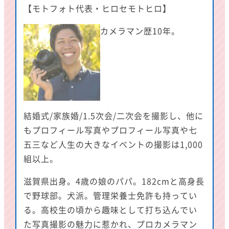
【モトフォト代表・ヒロセモトヒロ】
カメラマン歴10年。
結婚式/家族婚/1.5次会/二次会を撮影し、他に
もプロフィール写真やプロフィール写真や七
五三など人生の大きなイベントの撮影は1,000
組以上。
滋賀県出身。4歳の娘のパパ。182cmと高身長
で野球部。犬派。管理栄養士免許も持ってい
る。高校生の頃から趣味として打ち込んでい
た写真撮影の魅力に惹かれ、プロカメラマン