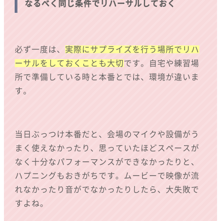
なるべく同じ条件でリハーサルしておく
必ず一度は、
実際にサプライズを行う場所でリハ
ーサルをしておくことも大切
です。自宅や練習場
所で準備している時と本番とでは、環境が違いま
す。
当日ぶっつけ本番だと、会場のマイクや設備がう
まく使えなかったり、思っていたほどスペースが
なく十分なパフォーマンスができなかったりと、
ハプニングもおきがちです。ムービーで映像が流
れなかったり音がでなかったりしたら、大失敗で
すよね。